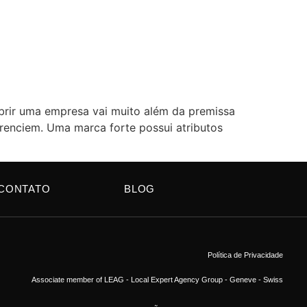
rir uma empresa vai muito além da premissa
renciem. Uma marca forte possui atributos
CONTATO
BLOG
Política de Privacidade
Associate member of LEAG - Local Expert Agency Group - Geneve - Swiss