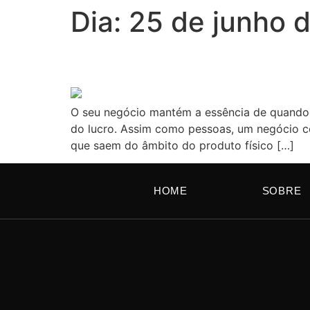
Dia:
25 de junho 
Essência de Marca mui
O seu negócio mantém a essência de quando 
do lucro. Assim como pessoas, um negócio co
que saem do âmbito do produto físico […]
HOME
SOBRE