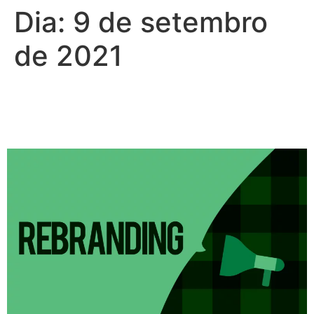
Dia:
9 de setembro
de 2021
Rebranding o céu é o
limite?