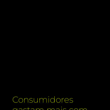
Consumidores
gastam mais com