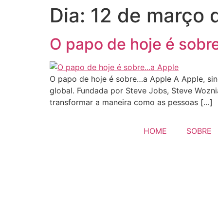
Dia:
12 de março 
O papo de hoje é sobr
O papo de hoje é sobre…a Apple A Apple, sinô
global. Fundada por Steve Jobs, Steve Woz
transformar a maneira como as pessoas […]
HOME
SOBRE