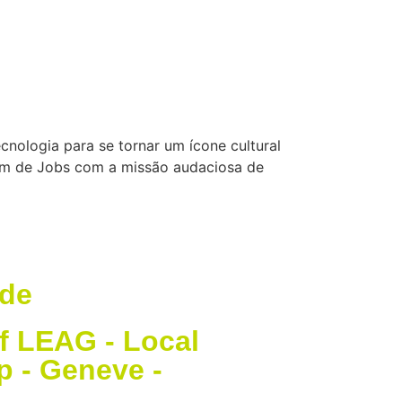
cnologia para se tornar um ícone cultural
em de Jobs com a missão audaciosa de
ade
f LEAG - Local
 - Geneve -