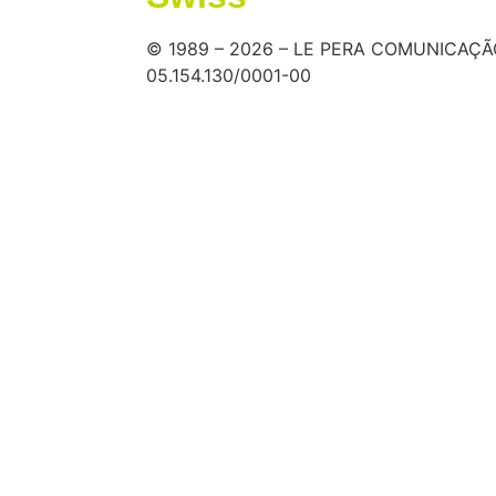
© 1989 – 2026 – LE PERA COMUNICAÇÃO
05.154.130/0001-00