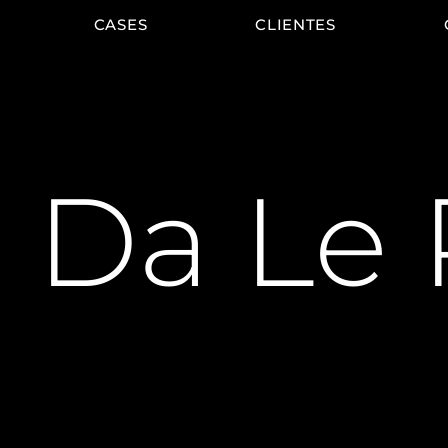
CASES
CLIENTES
 Da Le 