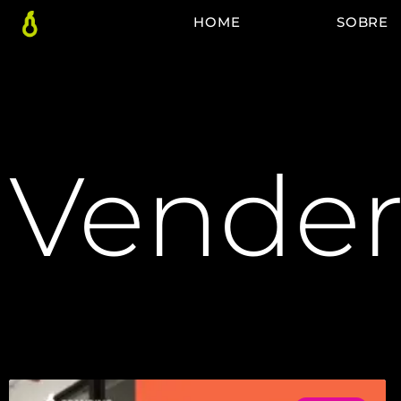
HOME
SOBRE
Vender