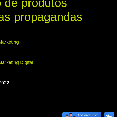
 de produtos
as propagandas
Marketing
Marketing Digital
 2022