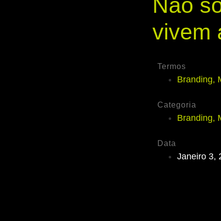
Não só
vivem 
Termos
Branding
,
Categoria
Branding
,
Data
Janeiro 3,