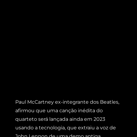
Paul McCartney ex-integrante dos Beatles,
afirmou que uma canção inédita do
quarteto será lançada ainda em 2023
usando a tecnologia, que extraiu a voz de
John Lennon de uma demo antiga.