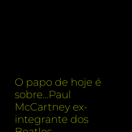
O papo de hoje é
sobre…Paul
McCartney ex-
integrante dos
Beatles