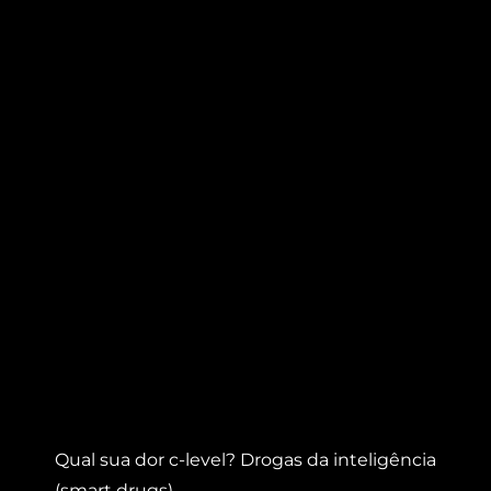
Qual sua dor c-level? Drogas da inteligência
(smart drugs)