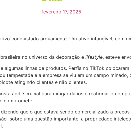
fevereiro 17, 2025
ivo conquistado arduamente. Um ativo intangível, com um
brasileira no universo da decoração e
lifestyle
, esteve env
de algumas linhas de produtos. Perfis no TikTok colocara
virou tempestade e a empresa se viu em um campo minado,
cote atingindo clientes e não clientes.
sta ágil é crucial para mitigar danos e reafirmar o compro
 se compromete.
 dizendo que o que estava sendo comercializado a preços
ão sobre uma questão importante: a propriedade intelectua
l.