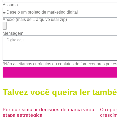
Assunto
Anexo (mais de 1 arquivo usar zip)
Mensagem
*Não aceitamos currículos ou contatos de fornecedores por ess
Talvez você queira ler tamb
Por que simular decisões de marca virou
O repo
etapa estratégica
cresci