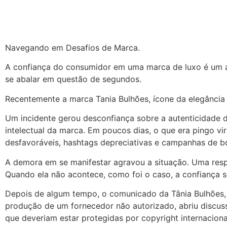
Navegando em Desafios de Marca.
A confiança do consumidor em uma marca de luxo é um at
se abalar em questão de segundos.
Recentemente a marca Tania Bulhões, ícone da elegância 
Um incidente gerou desconfiança sobre a autenticidade 
intelectual da marca. Em poucos dias, o que era pingo 
desfavoráveis, hashtags depreciativas e campanhas de boi
A demora em se manifestar agravou a situação. Uma respo
Quando ela não acontece, como foi o caso, a confiança
Depois de algum tempo, o comunicado da Tânia Bulhões,
produção de um fornecedor não autorizado, abriu discuss
que deveriam estar protegidas por copyright internaciona