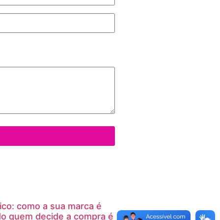
ico: como a sua marca é
do quem decide a compra é