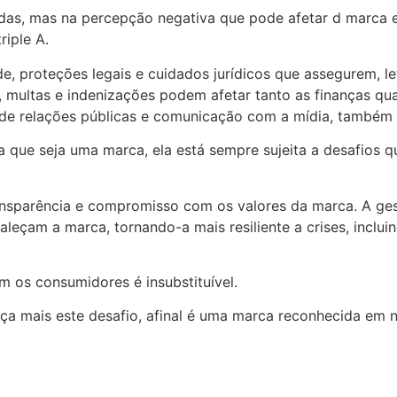
ndas, mas na percepção negativa que pode afetar d marca 
riple A.
e, proteções legais e cuidados jurídicos que assegurem, let
s, multas e indenizações podem afetar tanto as finanças q
 de relações públicas e comunicação com a mídia, também
da que seja uma marca, ela está sempre sujeita a desafios
transparência e compromisso com os valores da marca. A g
leçam a marca, tornando-a mais resiliente a crises, inclui
om os consumidores é insubstituível.
a mais este desafio, afinal é uma marca reconhecida em n