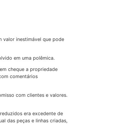
 valor inestimável que pode
olvido em uma polêmica.
m em cheque a
propriedade
 com comentários
misso com clientes e valores.
 reduzidos era excedente de
l das peças e linhas criadas,