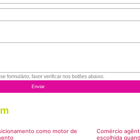
e formulário, favor verificar nos botões abaixo.
Enviar
ém
sicionamento como motor de
Comércio agênt
mento
escolhida quan