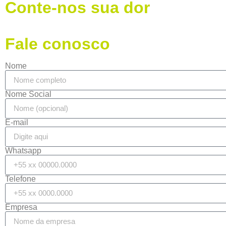
Conte-nos sua dor
Fale conosco
Nome
Nome Social
E-mail
Whatsapp
Telefone
Empresa