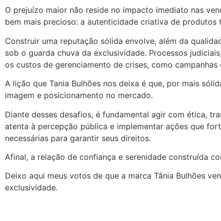
O prejuízo maior não reside no impacto imediato nas ve
bem mais precioso: a autenticidade criativa de produtos t
Construir uma reputação sólida envolve, além da qualidad
sob o guarda chuva da exclusividade. Processos judiciai
os custos de gerenciamento de crises, como campanhas
A lição que Tania Bulhões nos deixa é que, por mais sóli
imagem e posicionamento no mercado.
Diante desses desafios, é fundamental agir com ética, 
atenta à percepção pública e implementar ações que forta
necessárias para garantir seus direitos.
Afinal, a relação de confiança e serenidade construída c
Deixo aqui meus votos de que a marca Tânia Bulhões venç
exclusividade.