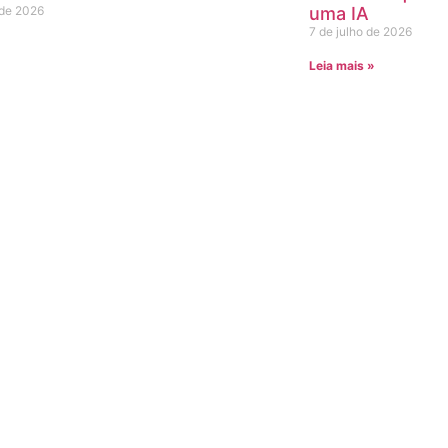
 de 2026
uma IA
7 de julho de 2026
»
Leia mais »