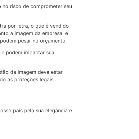
e no risco de comprometer seu
ra por letra, o que é vendido
uanto a imagem da empresa, e
 podem pesar no orçamento.
 que podem impactar sua
estão da imagem deve estar
ndo as proteções legais
osso país pela sua elegância e