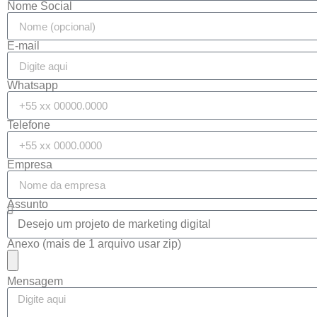
Nome Social
E-mail
Whatsapp
Telefone
Empresa
Assunto
Anexo (mais de 1 arquivo usar zip)
Mensagem