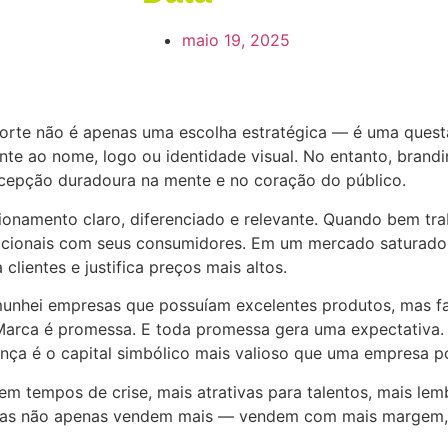
maio 19, 2025
forte não é apenas uma escolha estratégica — é uma quest
e ao nome, logo ou identidade visual. No entanto, brandi
rcepção duradoura na mente e no coração do público.
cionamento claro, diferenciado e relevante. Quando bem tr
mocionais com seus consumidores. Em um mercado saturado 
 clientes e justifica preços mais altos.
unhei empresas que possuíam excelentes produtos, mas f
 Marca é promessa. E toda promessa gera uma expectativa. 
nça é o capital simbólico mais valioso que uma empresa p
 em tempos de crise, mais atrativas para talentos, mais 
 Elas não apenas vendem mais — vendem com mais margem,