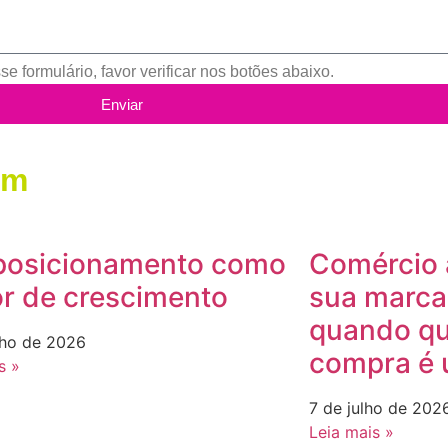
e formulário, favor verificar nos botões abaixo.
Enviar
ém
posicionamento como
Comércio 
r de crescimento
sua marca
quando qu
lho de 2026
compra é 
s »
7 de julho de 202
Leia mais »