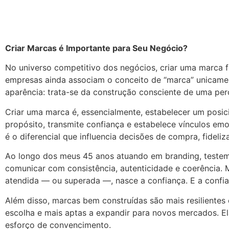
Criar Marcas é Importante para Seu Negócio?
No universo competitivo dos negócios, criar uma marca 
empresas ainda associam o conceito de “marca” unicament
aparência: trata-se da construção consciente de uma pe
Criar uma marca é, essencialmente, estabelecer um posi
propósito, transmite confiança e estabelece vínculos e
é o diferencial que influencia decisões de compra, fideliza
Ao longo dos meus 45 anos atuando em branding, testem
comunicar com consistência, autenticidade e coerência.
atendida — ou superada —, nasce a confiança. E a confia
Além disso, marcas bem construídas são mais resilientes
escolha e mais aptas a expandir para novos mercados.
esforço de convencimento.