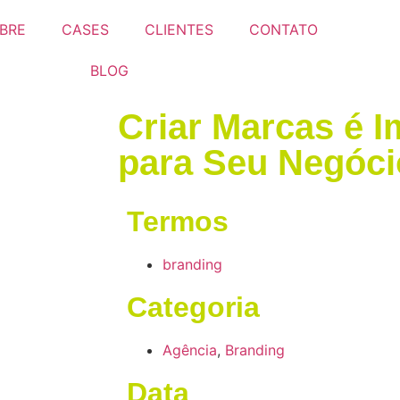
BRE
CASES
CLIENTES
CONTATO
BLOG
Criar Marcas é I
para Seu Negóci
Termos
branding
Categoria
Agência
,
Branding
Data