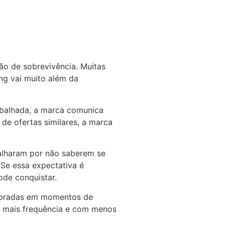
ão de sobrevivência. Muitas
ng vai muito além da
abalhada, a marca comunica
de ofertas similares, a marca
alharam por não saberem se
Se essa expectativa é
ode conquistar.
lembradas em momentos de
 mais frequência e com menos