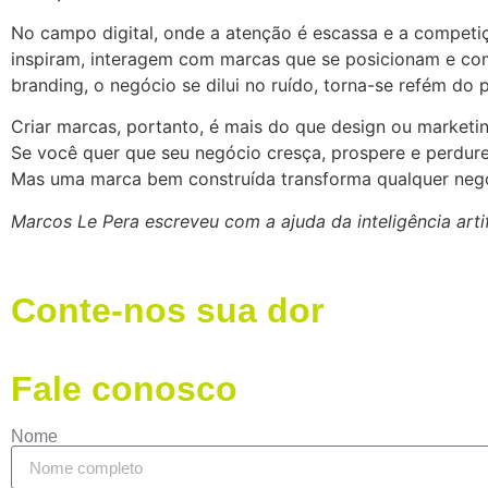
No campo digital, onde a atenção é escassa e a competiç
inspiram, interagem com marcas que se posicionam e c
branding, o negócio se dilui no ruído, torna-se refém do
Criar marcas, portanto, é mais do que design ou marketin
Se você quer que seu negócio cresça, prospere e perdu
Mas uma marca bem construída transforma qualquer negó
Marcos Le Pera escreveu com a ajuda da inteligência artifi
Conte-nos sua dor
Fale conosco
Nome