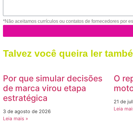
*Não aceitamos currículos ou contatos de fornecedores por ess
Talvez você queira ler tamb
Por que simular decisões
O re
de marca virou etapa
moto
estratégica
21 de ju
Leia mai
3 de agosto de 2026
Leia mais »