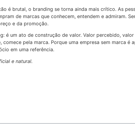
ão é brutal, o branding se torna ainda mais crítico. As p
ompram de marcas que conhecem, entendem e admiram. Sem
 preço e da promoção.
g: é um ato de construção de valor. Valor percebido, valor 
re, comece pela marca. Porque uma empresa sem marca é a
cio em uma referência.
cial e natural.