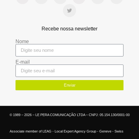
Recebe nossa newsletter
Nome
E-mail
Enviar
© 1989 – 2026 – LE PERA COMUNICAÇÃO LTDA – CNPJ: 05.154.130/0001-00
Associate member of LEAG - Local Expert Agency Group - Geneve - Swiss