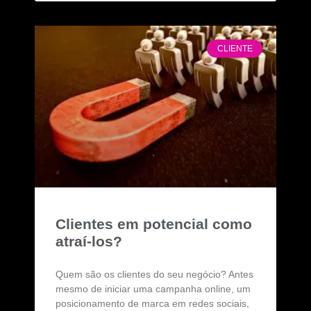
CLIENTE
Clientes em potencial como
atraí-los?
Quem são os clientes do seu negócio? Antes
mesmo de iniciar uma campanha online, um
posicionamento de marca em redes sociais,