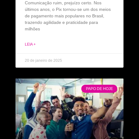
Comunicação ruim, prejuízo certo. Nos
últimos anos, o Pix tornou-se um dos meios
de pagamento mais populares no Brasil,
trazendo agilidade e praticidade para
milhões
LEIA +
20 de janeiro de 2025
PAPO DE HOJE