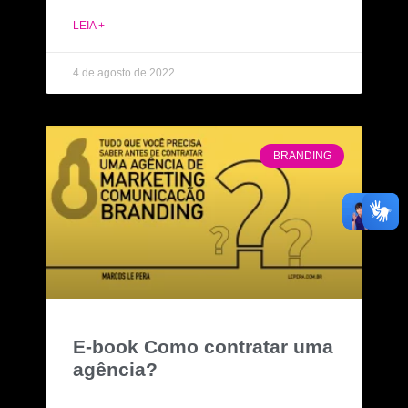
LEIA +
4 de agosto de 2022
BRANDING
E-book Como contratar uma
agência?