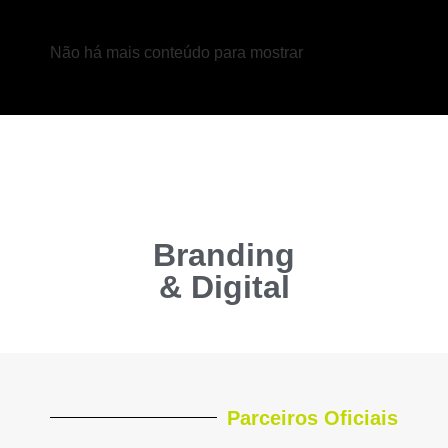
Não há mais conteúdo para mostrar
Branding
& Digital
Parceiros Oficiais