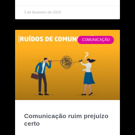
3 de fevereiro de 2025
COMUNICAÇÃO
Comunicação ruim prejuízo
certo