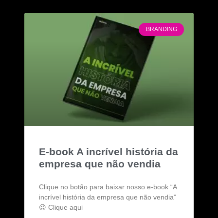
BRANDING
E-book A incrível história da
empresa que não vendia
Clique no botão para baixar nosso e-book “A
incrível história da empresa que não vendia”
😉 Clique aqui