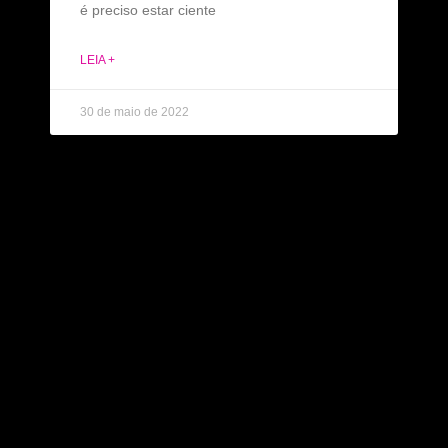
é preciso estar ciente
LEIA +
30 de maio de 2022