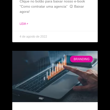
Clique no botão para baixar nosso e-book
“Como contratar uma agencia” 😉 Baixar
agora!
LEIA +
4 de agosto de 2022
BRANDING