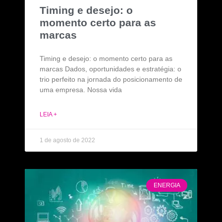
Timing e desejo: o
momento certo para as
marcas
Timing e desejo: o momento certo para as
marcas Dados, oportunidades e estratégia: o
trio perfeito na jornada do posicionamento de
uma empresa. Nossa vida
LEIA +
1 de agosto de 2022
ENERGIA