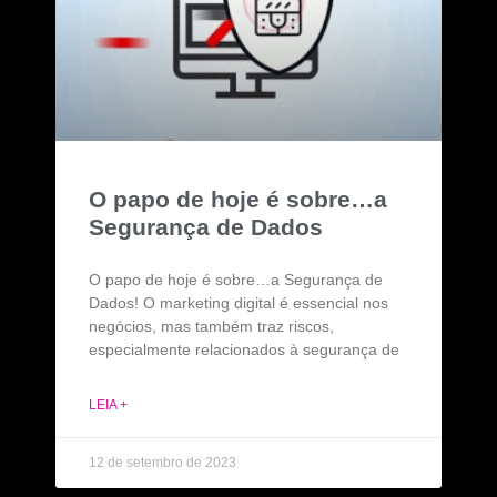
O papo de hoje é sobre…a
Segurança de Dados
O papo de hoje é sobre…a Segurança de
Dados! O marketing digital é essencial nos
negócios, mas também traz riscos,
especialmente relacionados à segurança de
LEIA +
12 de setembro de 2023