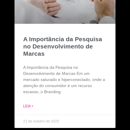
A Importância da Pesquisa
no Desenvolvimento de
Marcas
A Importância da Pesquisa no
Desenvolvimento de Marcas Em um
mercado saturado e hiperconectado, onde a
atenção do consumidor é um recurso
escasso, o Branding
LEIA +
21 de outubro de 2025