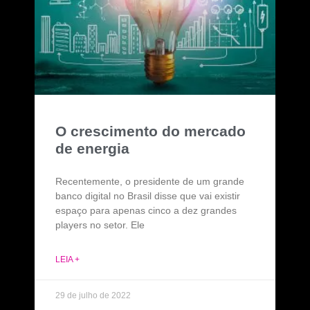
O crescimento do mercado
de energia
Recentemente, o presidente de um grande
banco digital no Brasil disse que vai existir
espaço para apenas cinco a dez grandes
players no setor. Ele
LEIA +
29 de julho de 2022