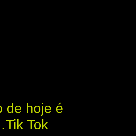
 de hoje é
Tik Tok