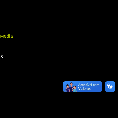
 Media
23