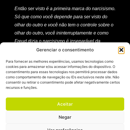
Então ser visto é a primeira marca do narcisismo.
Só que como você depende para ser visto do
olhar do outro e você não tem o controle sobre o
olhar do outro, você ininterruptamente e como
Freud dizia o narcisismo é inseparável da
depressão.
Gerenciar o consentimento
Então você tem uma uma subjetividade nova,
Para fornecer as melhores experiências, usamos tecnologias como
cookies para armazenar e/ou acessar informações do dispositivo. O
que é narcisista, depressiva e que depende
consentimento para essas tecnologias nos permitirá processar dados
como comportamento de navegação ou IDs exclusivos neste site. Não
desesperadamente do olhar alheio. E por isso
consentir ou retirar o consentimento pode afetar negativamente certos
ela depende do Influencer, do Coach, do não sei
recursos e funções.
quem. Ela depende desses olhares todos que
garantem que ela existe.
Aceitar
Ora, quando ela não tem esses olhares externos
Negar
de garantia para si própria, ela entra em