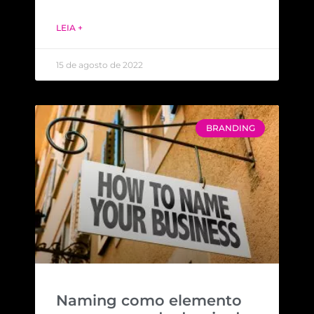
LEIA +
15 de agosto de 2022
BRANDING
Naming como elemento