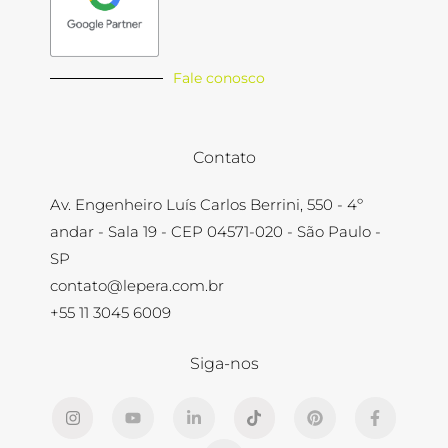
Fale conosco
Contato
Av. Engenheiro Luís Carlos Berrini, 550 - 4º
andar - Sala 19 - CEP 04571-020 - São Paulo -
SP​
contato@lepera.com.br
+55 11 3045 6009
Siga-nos