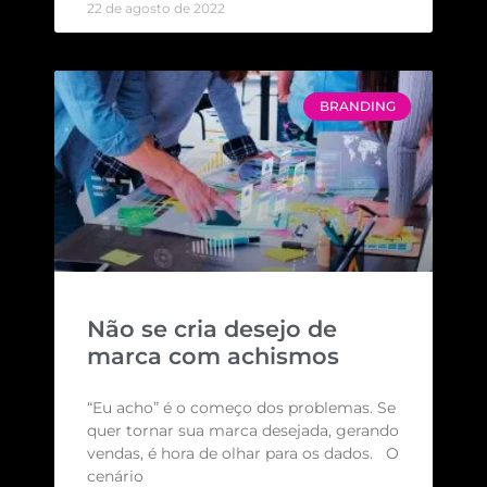
22 de agosto de 2022
BRANDING
Não se cria desejo de
marca com achismos
“Eu acho” é o começo dos problemas. Se
quer tornar sua marca desejada, gerando
vendas, é hora de olhar para os dados. O
cenário