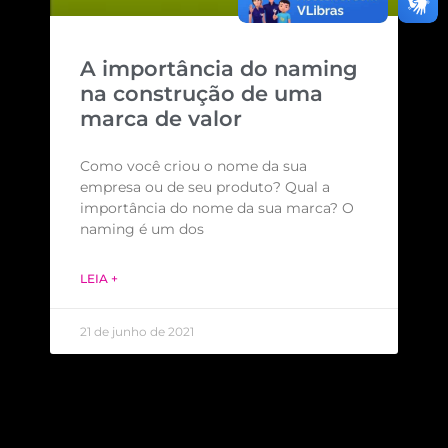
A importância do naming
na construção de uma
marca de valor
Como você criou o nome da sua
empresa ou de seu produto? Qual a
importância do nome da sua marca? O
naming é um dos
LEIA +
21 de junho de 2021